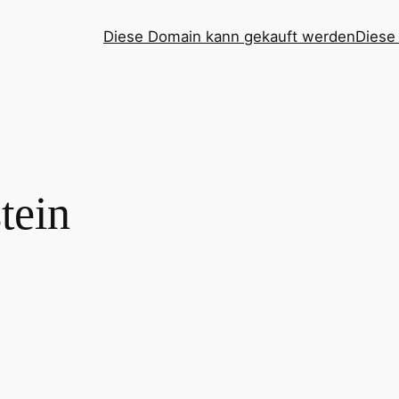
Diese Domain kann gekauft werden
Diese
tein