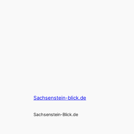
Sachsenstein-blick.de
Sachsenstein-Blick.de