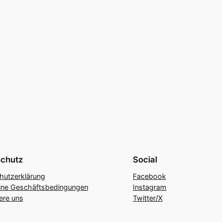
chutz
Social
hutzerklärung
Facebook
ine Geschäftsbedingungen
Instagram
ere uns
Twitter/X