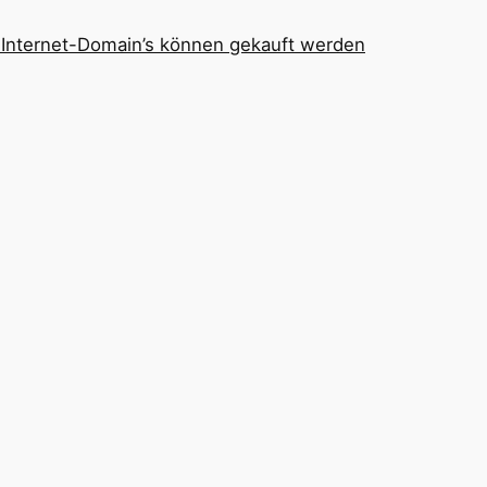
 Internet-Domain’s können gekauft werden